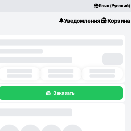
Язык
(
Русский
)
Уведомления
Корзина
Заказать