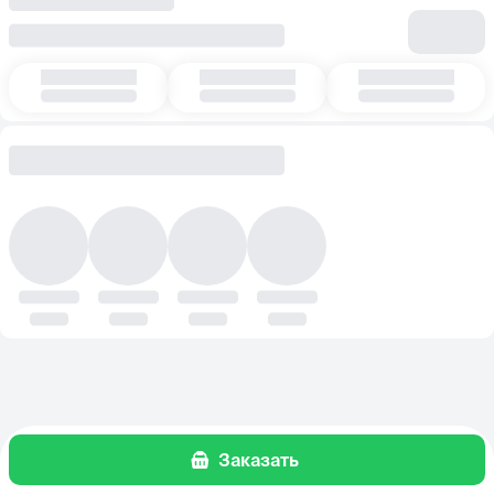
Заказать