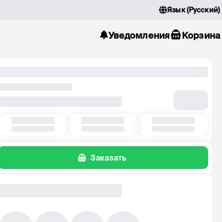
Язык
(
Русский
)
Уведомления
Корзина
Заказать