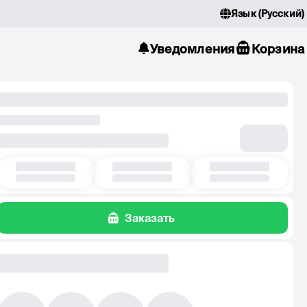
Язык
(
Русский
)
Уведомления
Корзина
Заказать