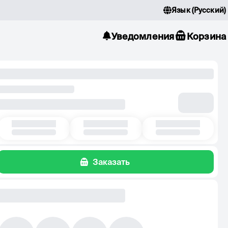
Язык
(
Русский
)
Уведомления
Корзина
Заказать