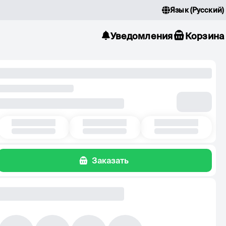
Язык
(
Русский
)
Уведомления
Корзина
Заказать