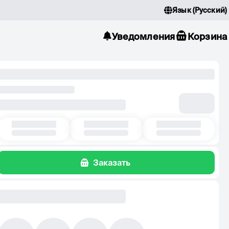
Язык
(
Русский
)
Уведомления
Корзина
Заказать