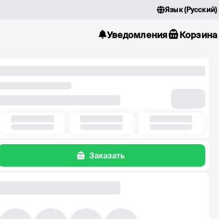
Язык
(
Русский
)
Уведомления
Корзина
Заказать