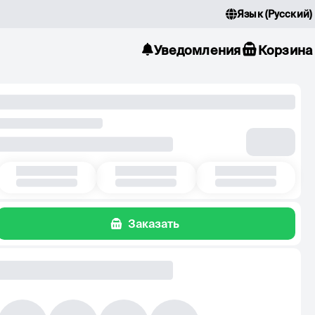
Язык
(
Русский
)
Уведомления
Корзина
Заказать