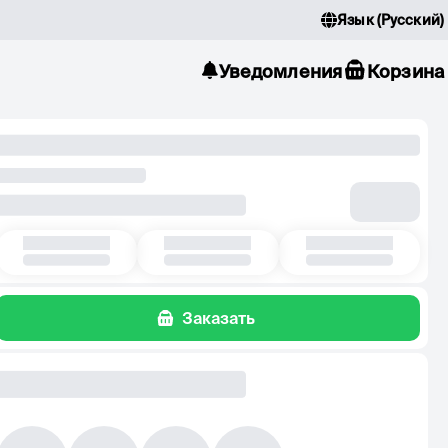
Язык
(
Русский
)
Уведомления
Корзина
Заказать