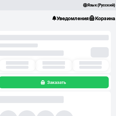
Язык
(
Русский
)
Уведомления
Корзина
Заказать