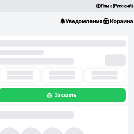
Язык
(
Русский
)
Уведомления
Корзина
Заказать