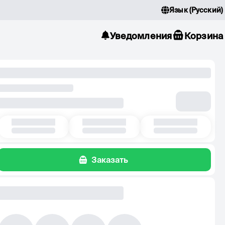
Язык
(
Русский
)
Уведомления
Корзина
Заказать