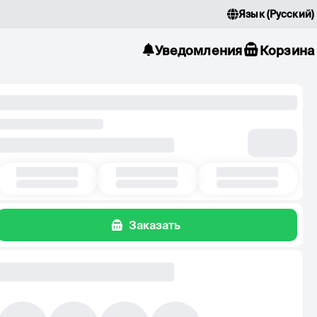
Язык
(
Русский
)
Уведомления
Корзина
Заказать