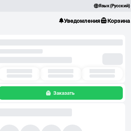
Язык
(
Русский
)
Уведомления
Корзина
Заказать