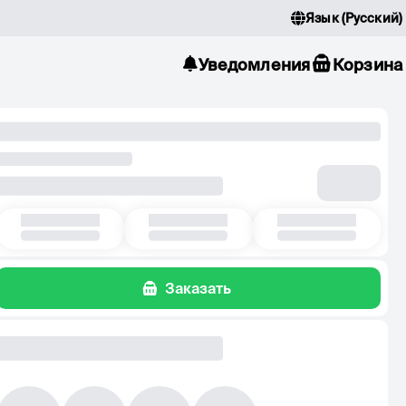
Язык
(
Русский
)
Уведомления
Корзина
Заказать