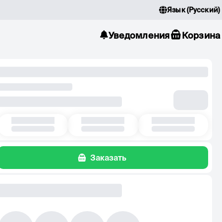
Язык
(
Русский
)
Уведомления
Корзина
Заказать