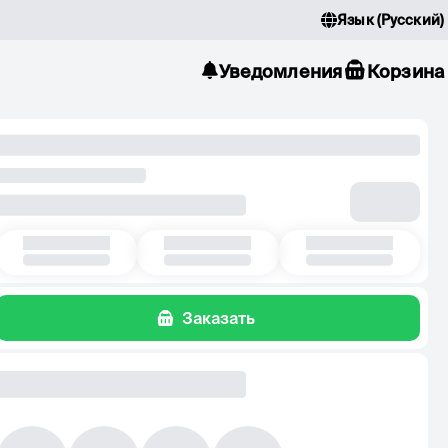
Язык
(
Русский
)
Уведомления
Корзина
Заказать