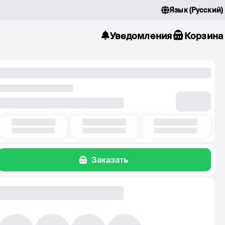
Язык
(
Русский
)
Уведомления
Корзина
Заказать