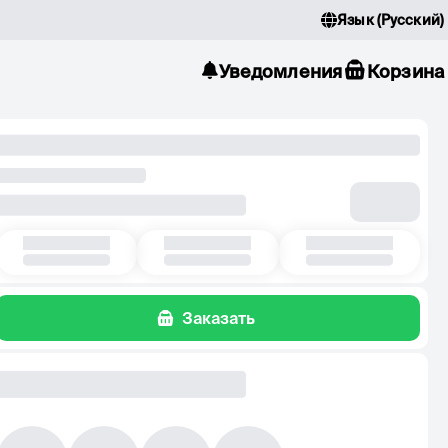
Язык
(
Русский
)
Уведомления
Корзина
Заказать