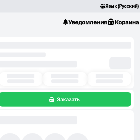
Язык
(
Русский
)
Уведомления
Корзина
Заказать