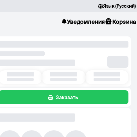
Язык
(
Русский
)
Уведомления
Корзина
Заказать