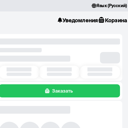
Язык
(
Русский
)
Уведомления
Корзина
Заказать