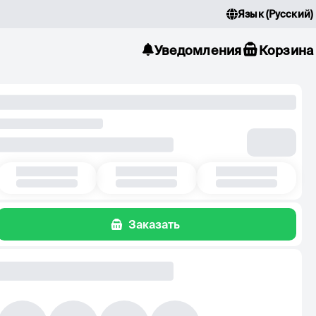
Язык
(
Русский
)
Уведомления
Корзина
Заказать