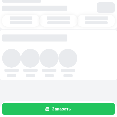
Заказать