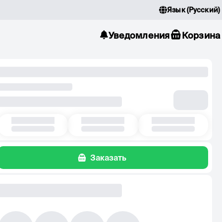
Язык
(
Русский
)
Уведомления
Корзина
Заказать