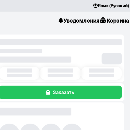
Язык
(
Русский
)
Уведомления
Корзина
Заказать