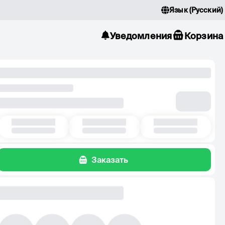
Язык
(
Русский
)
Уведомления
Корзина
Заказать