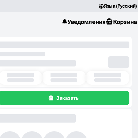
Язык
(
Русский
)
Уведомления
Корзина
Заказать