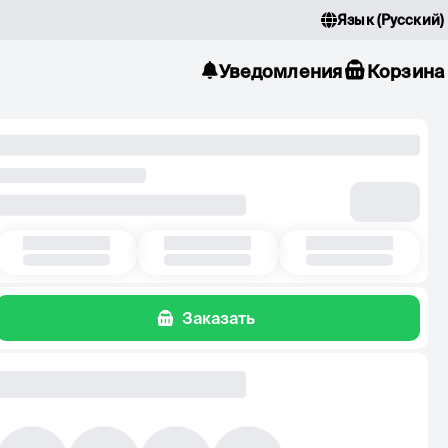
Язык
(
Русский
)
Уведомления
Корзина
Заказать