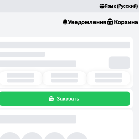
Язык
(
Русский
)
Уведомления
Корзина
Заказать