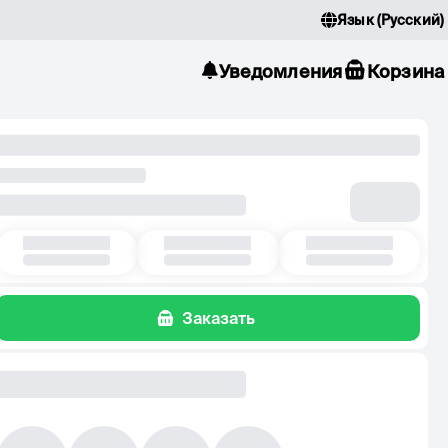
Язык
(
Русский
)
Уведомления
Корзина
Заказать