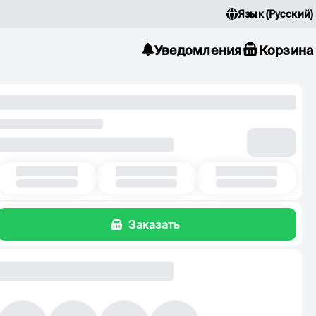
Язык
(
Русский
)
Уведомления
Корзина
Заказать