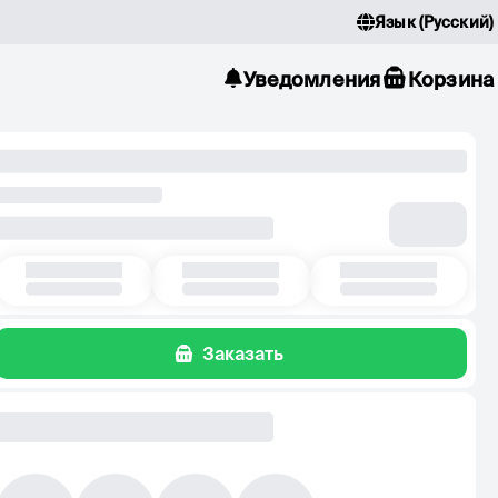
Язык
(
Русский
)
Уведомления
Корзина
Заказать