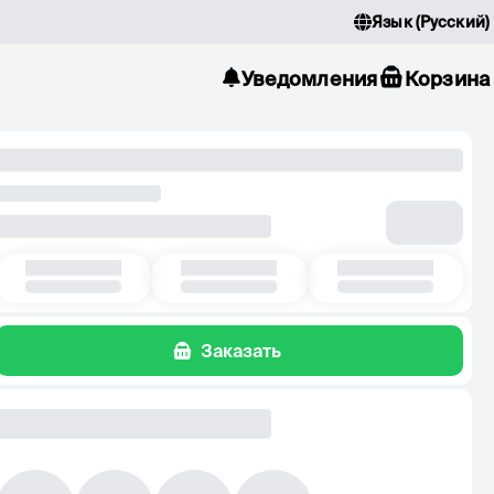
Язык
(
Русский
)
Уведомления
Корзина
Заказать