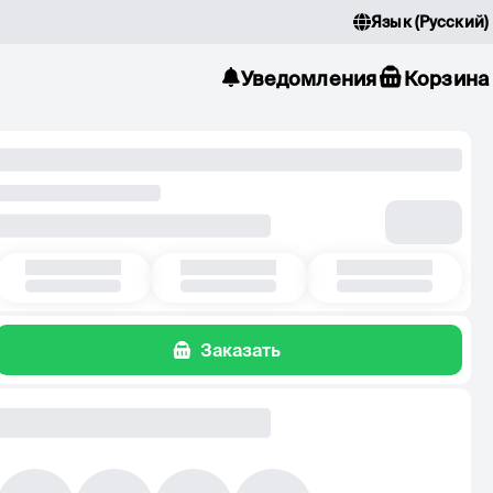
Язык
(
Русский
)
Уведомления
Корзина
Заказать